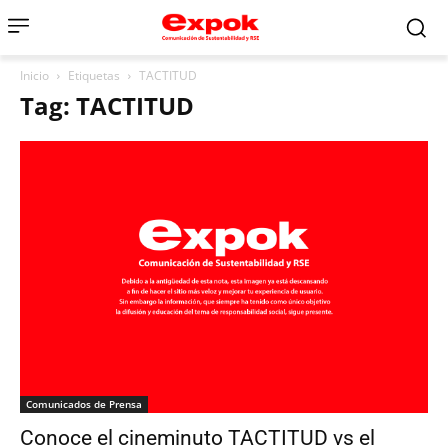
Inicio
Etiquetas
TACTITUD
Tag: TACTITUD
Comunicados de Prensa
Conoce el cineminuto TACTITUD vs el