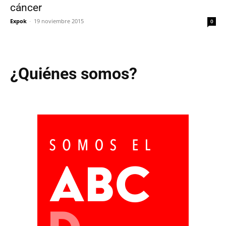
cáncer
Expok
-
19 noviembre 2015
0
¿Quiénes somos?