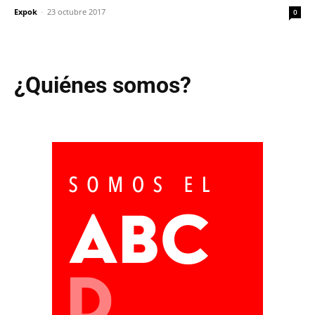
Expok
-
23 octubre 2017
0
¿Quiénes somos?