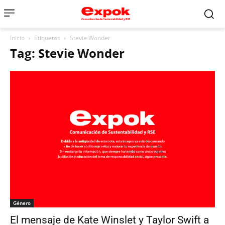
Inicio
Etiquetas
Stevie Wonder
Tag: Stevie Wonder
Género
El mensaje de Kate Winslet y Taylor Swift a