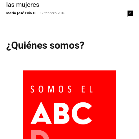
las mujeres
María José Evia H
-
17 febrero 2016
0
¿Quiénes somos?