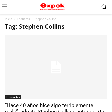
Inicio
Etiquetas
Stephen Collins
Tag: Stephen Collins
Entrevistas
“Hace 40 años hice algo terriblemente
malo”, admite Stephen Collins, actor de 7th