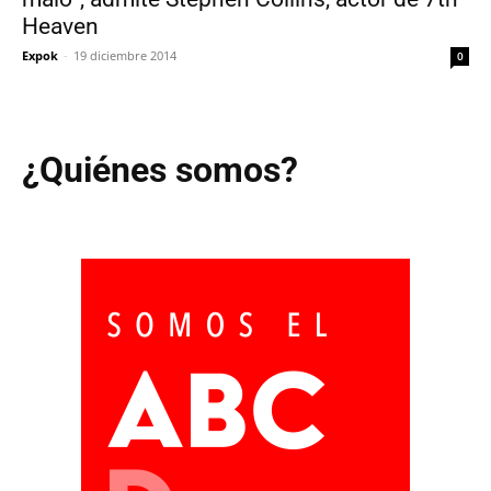
Heaven
Expok
-
19 diciembre 2014
0
¿Quiénes somos?