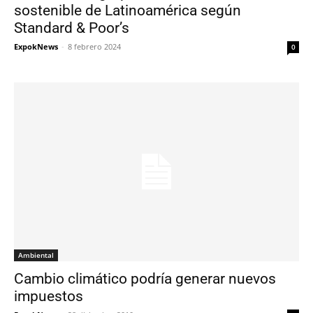
sostenible de Latinoamérica según
Standard & Poor’s
ExpokNews
-
8 febrero 2024
0
Ambiental
Cambio climático podría generar nuevos
impuestos