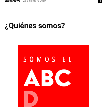
ExpokNews
-
28 diciembre 2010
1
¿Quiénes somos?