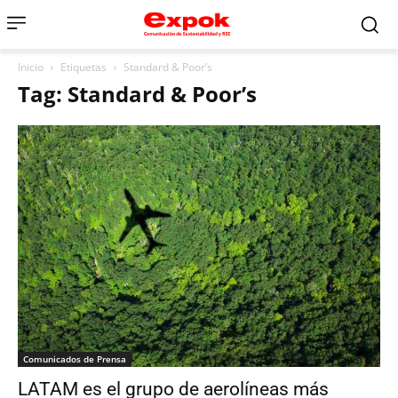
Inicio
Etiquetas
Standard & Poor’s
Tag: Standard & Poor’s
Comunicados de Prensa
LATAM es el grupo de aerolíneas más