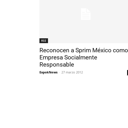
RSE
Reconocen a Sprim México como
Empresa Socialmente
Responsable
ExpokNews
-
27 marzo 2012