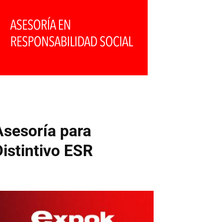
Asesoría para
Distintivo ESR