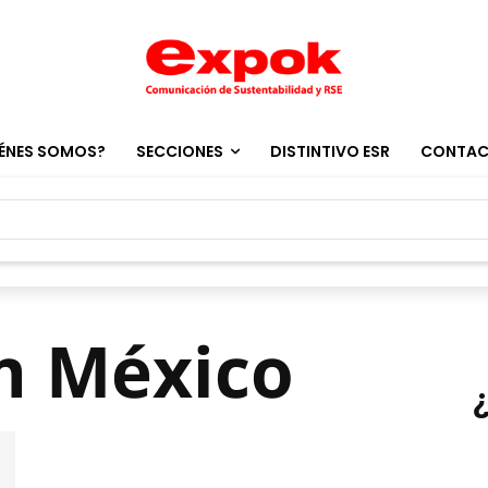
ÉNES SOMOS?
SECCIONES
DISTINTIVO ESR
CONTA
m México