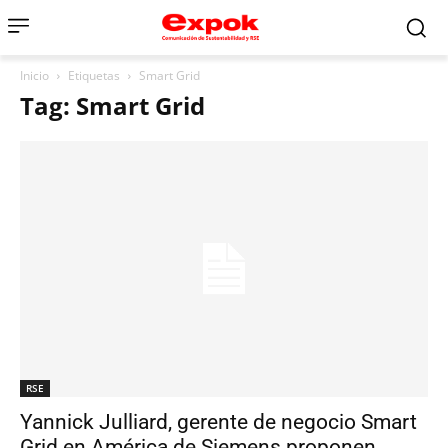
Inicio
Etiquetas
Smart Grid
Tag: Smart Grid
RSE
Yannick Julliard, gerente de negocio Smart
Grid en América de Siemens proponen