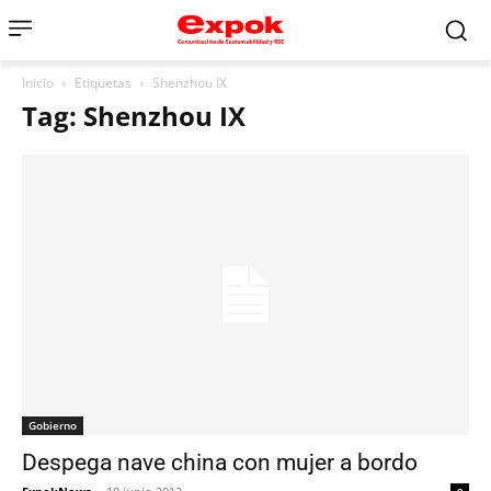
Inicio
Etiquetas
Shenzhou IX
Tag: Shenzhou IX
Gobierno
Despega nave china con mujer a bordo