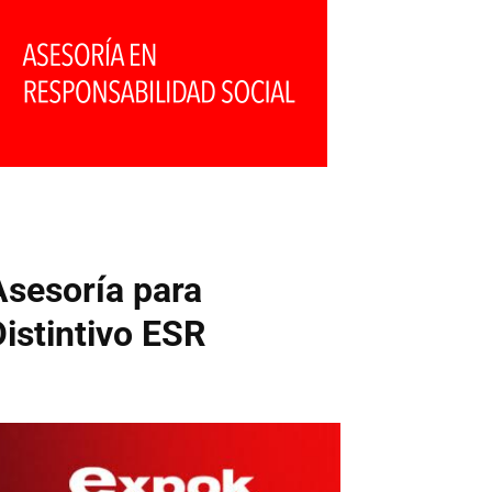
Asesoría para
Distintivo ESR