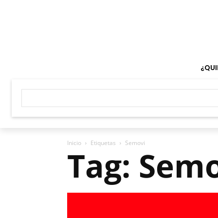
¿QUI
Inicio
Etiquetas
Semovi
Tag: Sem