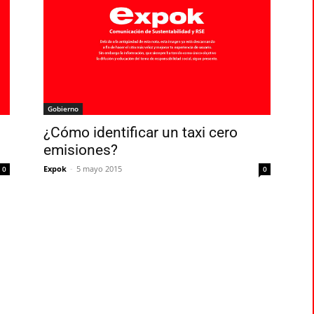
Gobierno
¿Cómo identificar un taxi cero
emisiones?
Expok
-
5 mayo 2015
0
0