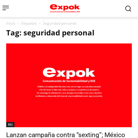
Inicio
Etiquetas
Seguridad personal
Tag: seguridad personal
RSI
Lanzan campaña contra “sexting”; México