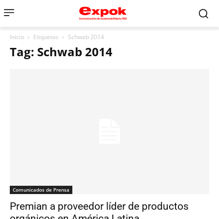
Inicio
Etiquetas
Schwab 2014
Tag: Schwab 2014
Comunicados de Prensa
Premian a proveedor líder de productos
orgánicos en América Latina