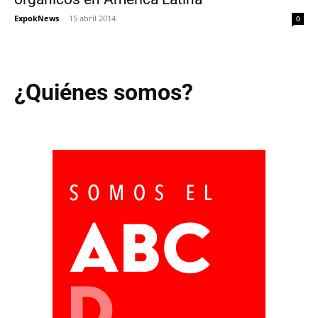
ExpokNews
-
15 abril 2014
0
¿Quiénes somos?