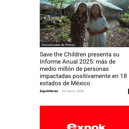
Comunicados de Prensa
Save the Children presenta su
Informe Anual 2025: más de
medio millón de personas
impactadas positivamente en 18
estados de México
ExpokNews
-
26 marzo 2026