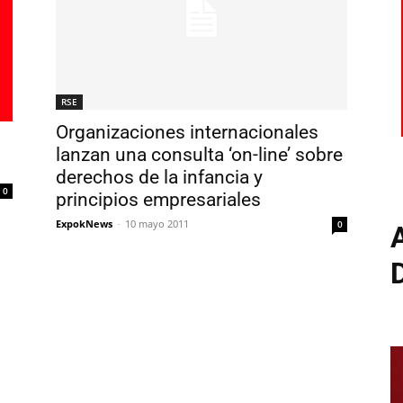
RSE
Organizaciones internacionales
lanzan una consulta ‘on-line’ sobre
derechos de la infancia y
0
principios empresariales
ExpokNews
-
10 mayo 2011
0