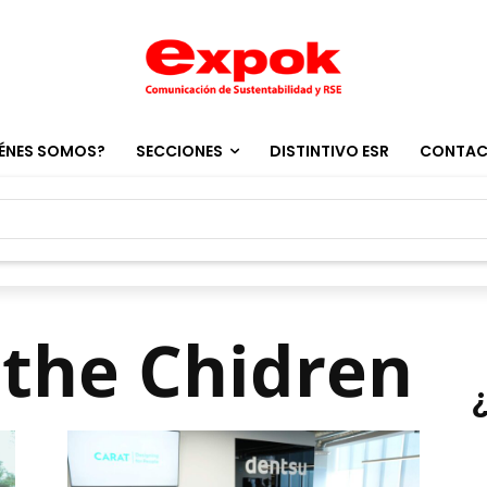
ÉNES SOMOS?
SECCIONES
DISTINTIVO ESR
CONTA
 the Chidren