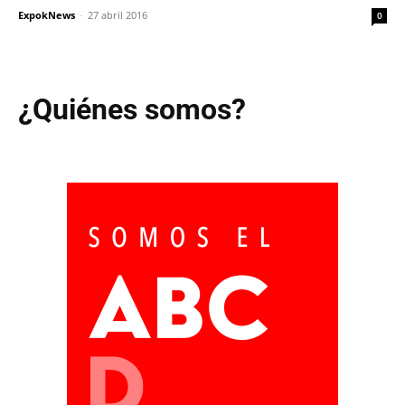
ExpokNews
-
27 abril 2016
0
¿Quiénes somos?