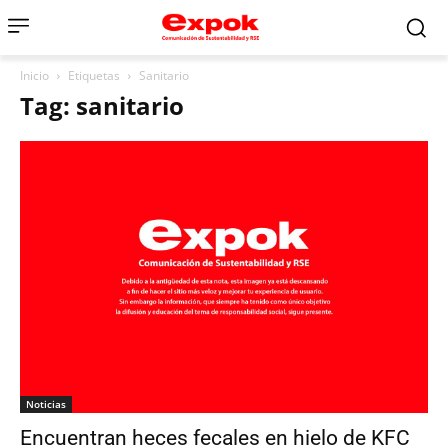
Inicio
Etiquetas
Sanitario
Tag: sanitario
Noticias
Encuentran heces fecales en hielo de KFC