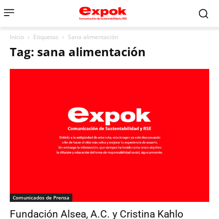
Inicio
Etiquetas
Sana alimentación
Tag: sana alimentación
Comunicados de Prensa
Fundación Alsea, A.C. y Cristina Kahlo