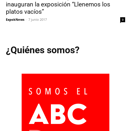
inauguran la exposición “Llenemos los
platos vacíos”
ExpokNews
-
7 junio 2017
0
¿Quiénes somos?