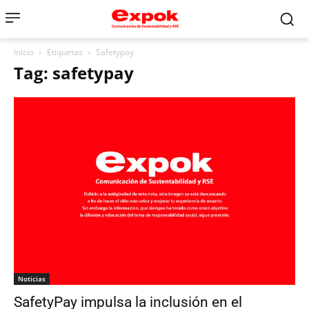
Inicio
Etiquetas
Safetypay
Tag: safetypay
Noticias
SafetyPay impulsa la inclusión en el