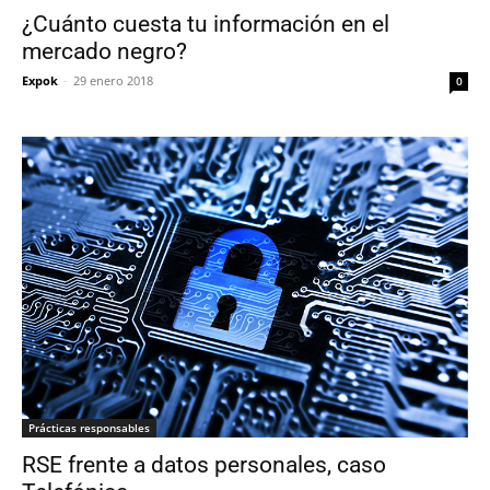
¿Cuánto cuesta tu información en el
mercado negro?
Expok
-
29 enero 2018
0
Prácticas responsables
RSE frente a datos personales, caso