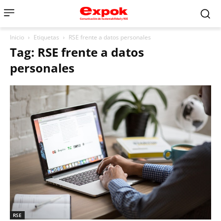
Inicio
Etiquetas
RSE frente a datos personales
Tag: RSE frente a datos
personales
RSE