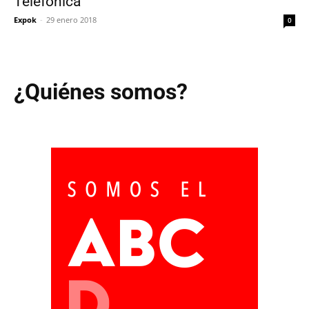
Telefónica
Expok
-
29 enero 2018
0
¿Quiénes somos?