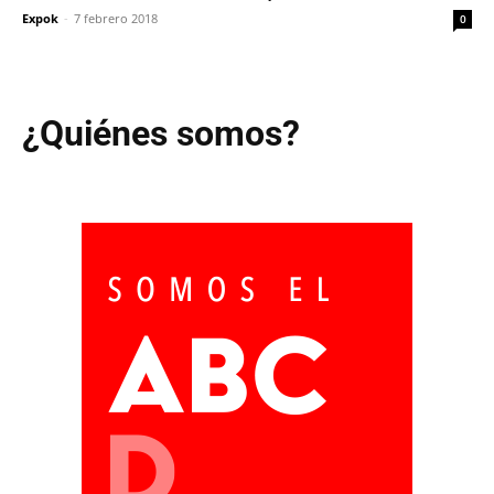
Expok
-
7 febrero 2018
0
¿Quiénes somos?