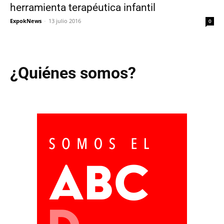
herramienta terapéutica infantil
ExpokNews
-
13 julio 2016
0
¿Quiénes somos?