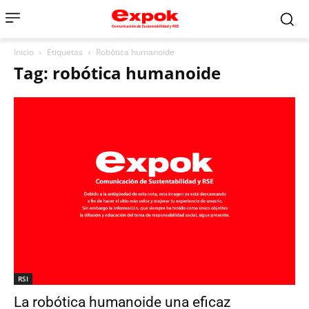
Inicio
Etiquetas
Robótica humanoide
Tag: robótica humanoide
RSI
La robótica humanoide una eficaz