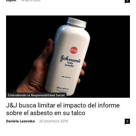
Entendiendo la Responsabilidad Social
J&J busca limitar el impacto del informe
sobre el asbesto en su talco
Daniela Lazovska
-
20 diciembre 2018
0