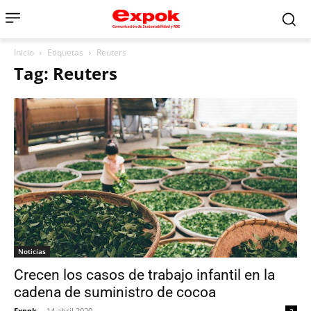
Inicio
Etiquetas
Reuters
Tag: Reuters
Noticias
Crecen los casos de trabajo infantil en la
cadena de suministro de cocoa
Expok
-
14 abril 2020
2