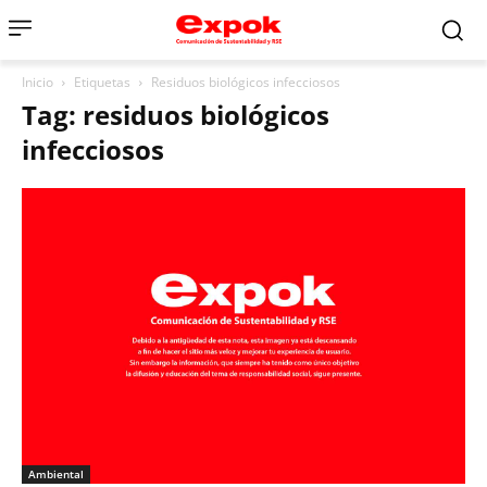
Inicio
Etiquetas
Residuos biológicos infecciosos
Tag: residuos biológicos
infecciosos
Ambiental