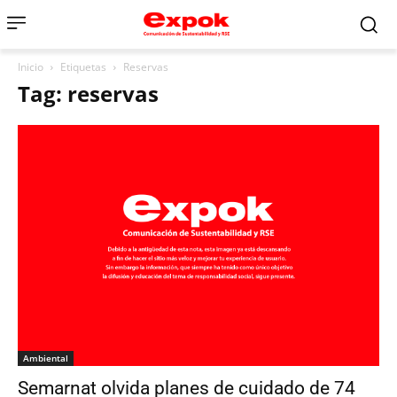
Inicio
Etiquetas
Reservas
Tag: reservas
Ambiental
Semarnat olvida planes de cuidado de 74