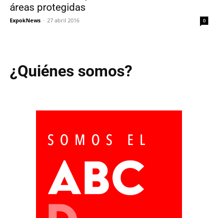
áreas protegidas
ExpokNews
-
27 abril 2016
0
¿Quiénes somos?