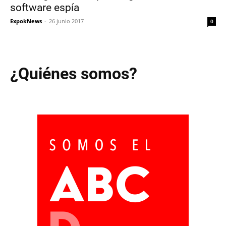
software espía
ExpokNews
-
26 junio 2017
0
¿Quiénes somos?