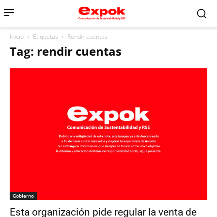
Inicio
Etiquetas
Rendir cuentas
Tag: rendir cuentas
Gobierno
Esta organización pide regular la venta de