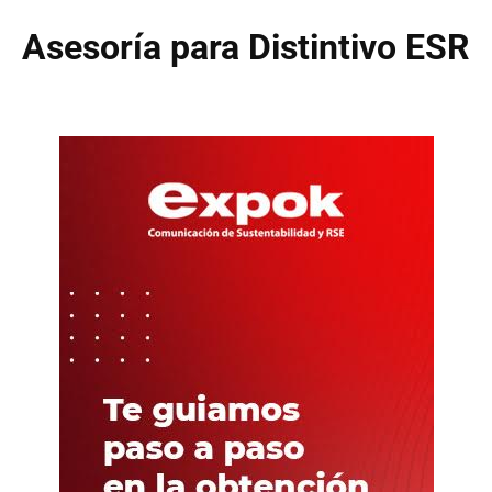
Asesoría para Distintivo ESR