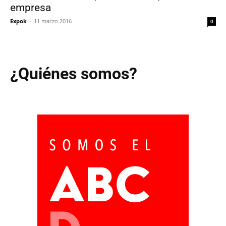
empresa
Expok
-
11 marzo 2016
0
¿Quiénes somos?