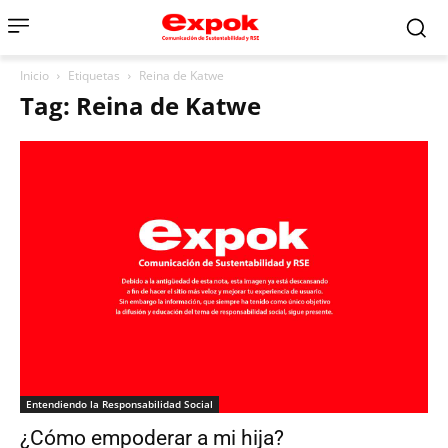
Inicio
Etiquetas
Reina de Katwe
Tag: Reina de Katwe
Entendiendo la Responsabilidad Social
¿Cómo empoderar a mi hija?