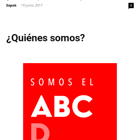
Expok
-
19 junio 2017
0
¿Quiénes somos?