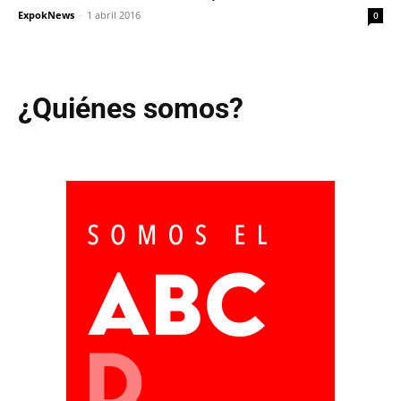
ExpokNews
-
1 abril 2016
0
¿Quiénes somos?