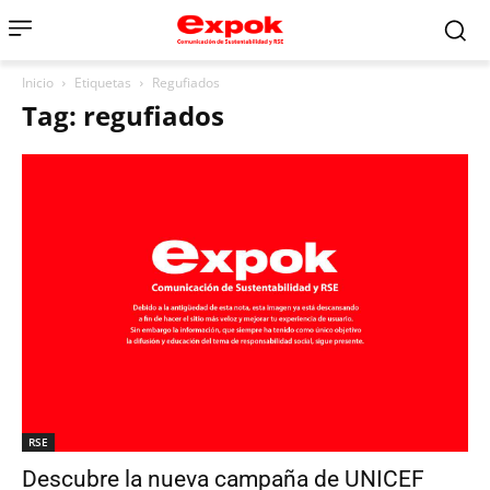
Inicio
Etiquetas
Regufiados
Tag: regufiados
RSE
Descubre la nueva campaña de UNICEF