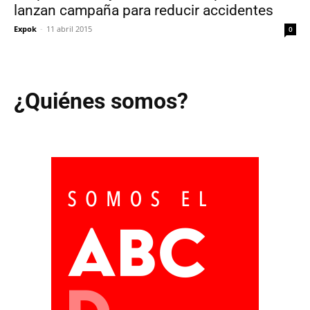
lanzan campaña para reducir accidentes
Expok
-
11 abril 2015
0
¿Quiénes somos?