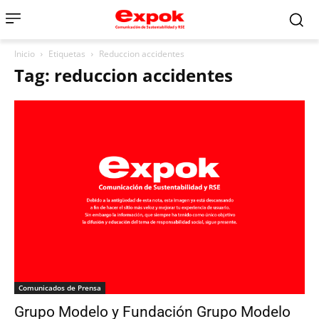
Inicio
Etiquetas
Reduccion accidentes
Tag: reduccion accidentes
Comunicados de Prensa
Grupo Modelo y Fundación Grupo Modelo