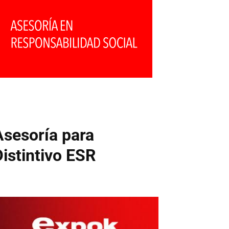
Asesoría para
Distintivo ESR