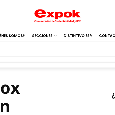
ÉNES SOMOS?
SECCIONES
DISTINTIVO ESR
CONTA
Box
on