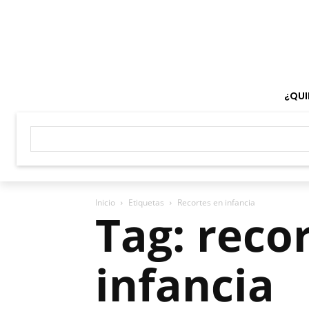
¿QUI
Inicio
Etiquetas
Recortes en infancia
Tag: reco
infancia