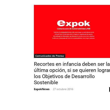
Comunicados de Prensa
Recortes en infancia deben ser la
última opción, si se quieren logra
los Objetivos de Desarrollo
Sostenible
ExpokNews
-
27 octubre 2016