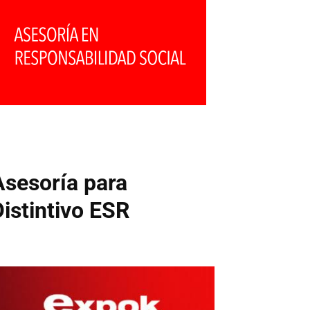
Asesoría para
Distintivo ESR