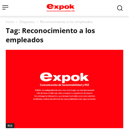
Inicio
Etiquetas
Reconocimiento a los empleados
Tag: Reconocimiento a los
empleados
RSE