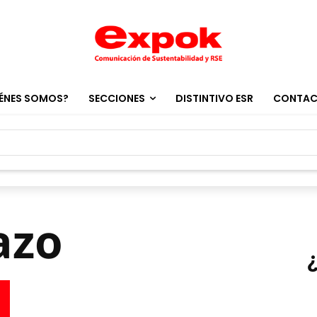
ÉNES SOMOS?
SECCIONES
DISTINTIVO ESR
CONTA
azo