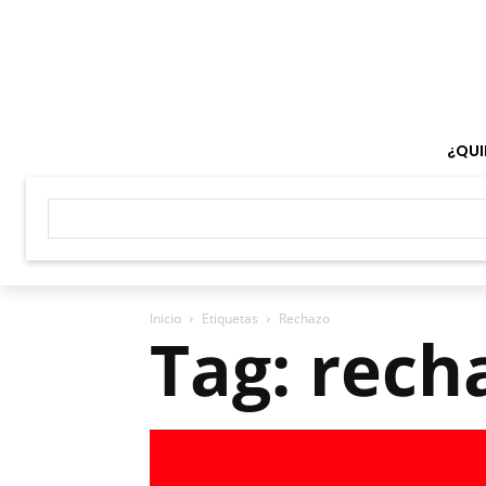
¿QUI
Inicio
Etiquetas
Rechazo
Tag: rech