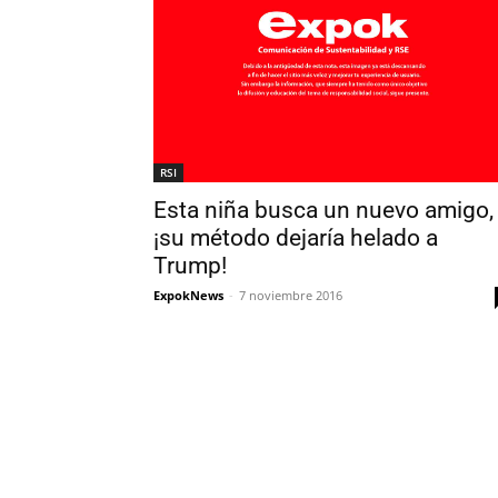
RSI
Esta niña busca un nuevo amigo,
¡su método dejaría helado a
Trump!
ExpokNews
-
7 noviembre 2016