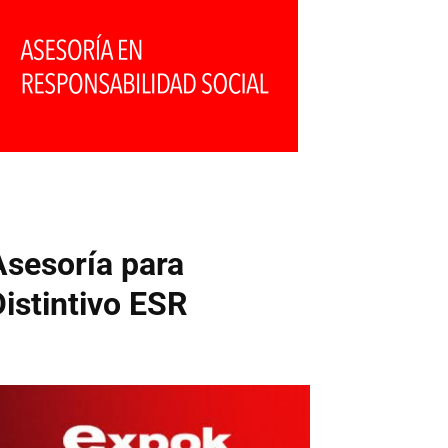
Asesoría para
Distintivo ESR