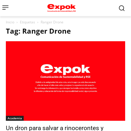
Inicio
Etiquetas
Ranger Drone
Tag: Ranger Drone
Academia
Un dron para salvar a rinocerontes y