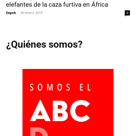
elefantes de la caza furtiva en África
Expok
-
30 enero 2015
0
¿Quiénes somos?