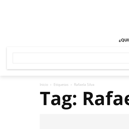
¿QUI
Inicio
Etiquetas
Rafaela Silva
Tag: Rafae