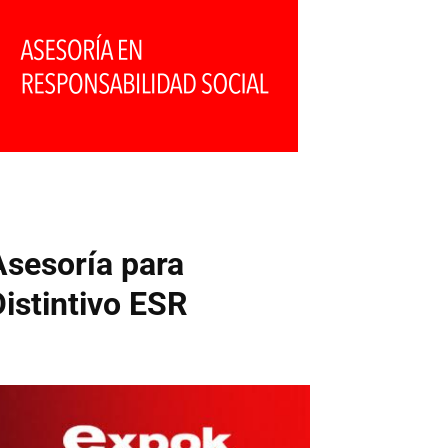
Asesoría para
Distintivo ESR