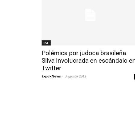
RSE
Polémica por judoca brasileña
Silva involucrada en escándalo e
Twitter
ExpokNews
-
3 agosto 2012