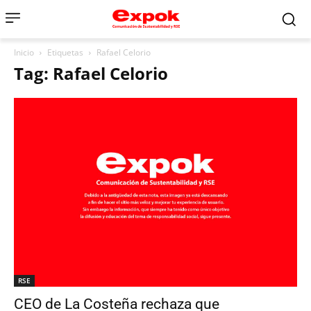
Inicio
Etiquetas
Rafael Celorio
Tag: Rafael Celorio
RSE
CEO de La Costeña rechaza que