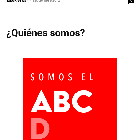
ExpokNews
-
4 septiembre 2012
0
¿Quiénes somos?