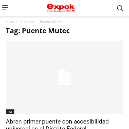
Inicio
Etiquetas
Puente Mutec
Tag: Puente Mutec
RSE
Abren primer puente con accesibilidad
universal en el Distrito Federal