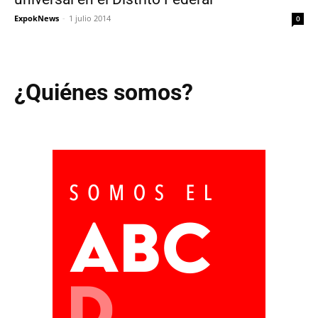
ExpokNews
-
1 julio 2014
0
¿Quiénes somos?