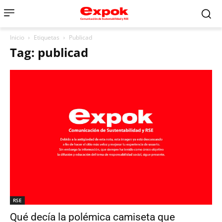
Inicio
Etiquetas
Publicad
Tag: publicad
RSE
Qué decía la polémica camiseta que