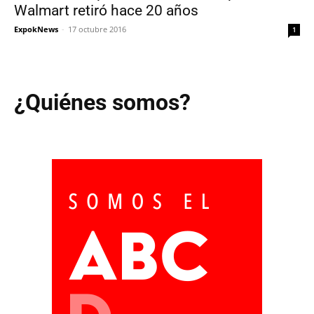
Walmart retiró hace 20 años
ExpokNews
-
17 octubre 2016
1
¿Quiénes somos?