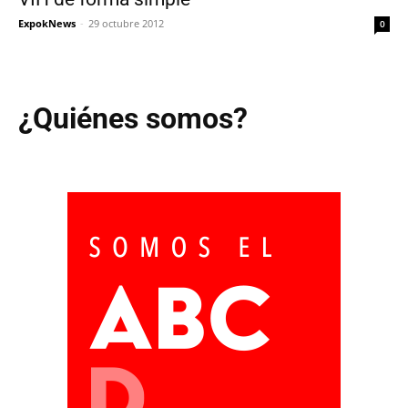
ExpokNews
-
29 octubre 2012
0
¿Quiénes somos?