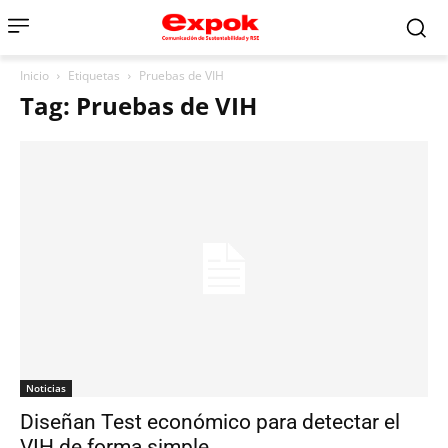
Inicio
Etiquetas
Pruebas de VIH
Tag: Pruebas de VIH
Noticias
Diseñan Test económico para detectar el
VIH de forma simple