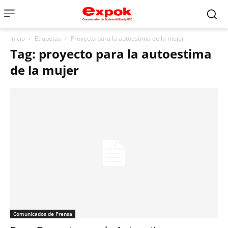
Inicio
Etiquetas
Proyecto para la autoestima de la mujer
Tag: proyecto para la autoestima
de la mujer
Comunicados de Prensa