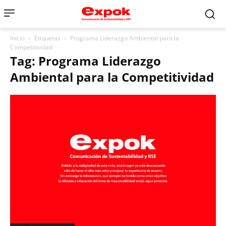
Inicio
Etiquetas
Programa Liderazgo Ambiental para la
Competitividad
Tag: Programa Liderazgo
Ambiental para la Competitividad