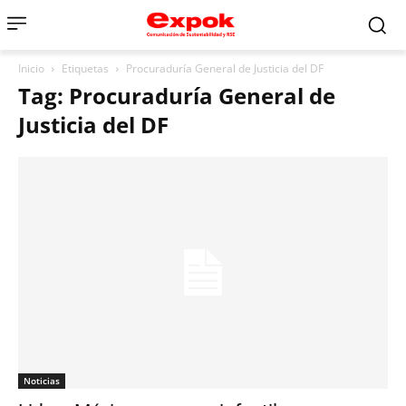
Inicio
Etiquetas
Procuraduría General de Justicia del DF
Tag: Procuraduría General de
Justicia del DF
Noticias