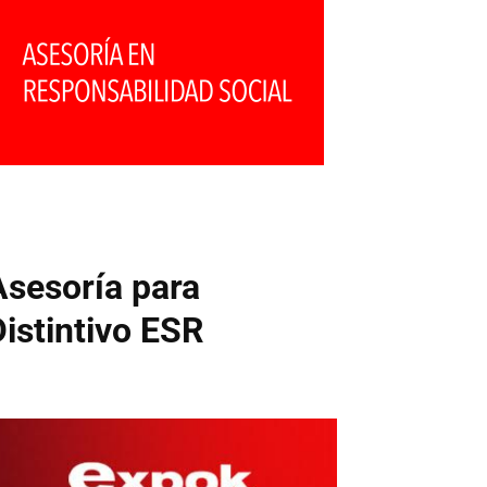
Asesoría para
Distintivo ESR