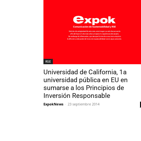
RSE
Universidad de California, 1a
universidad pública en EU en
sumarse a los Principios de
Inversión Responsable
ExpokNews
-
23 septiembre 2014