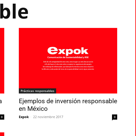
ble
Prácticas responsables
a
Ejemplos de inversión responsable
en México
Expok
-
22 noviembre 2017
0
0