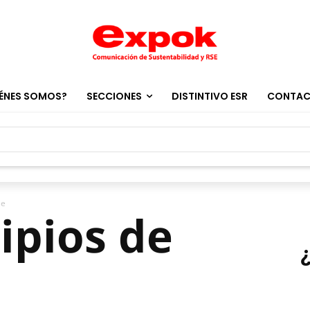
ÉNES SOMOS?
SECCIONES
DISTINTIVO ESR
CONTA
le
cipios de