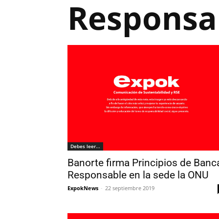
Responsa
Debes leer...
Banorte firma Principios de Banc
Responsable en la sede la ONU
ExpokNews
-
22 septiembre 2019