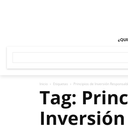
¿QUI
Inicio
Etiquetas
Principios de Inversión Responsab
Tag: Prin
Inversión