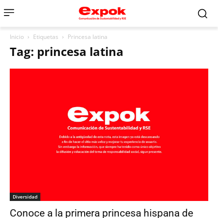
Inicio
Etiquetas
Princesa latina
Tag: princesa latina
Diversidad
Conoce a la primera princesa hispana de