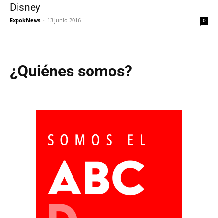
Disney
ExpokNews
-
13 junio 2016
0
¿Quiénes somos?