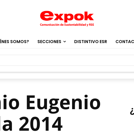
ÉNES SOMOS?
SECCIONES
DISTINTIVO ESR
CONTA
io Eugenio
da 2014