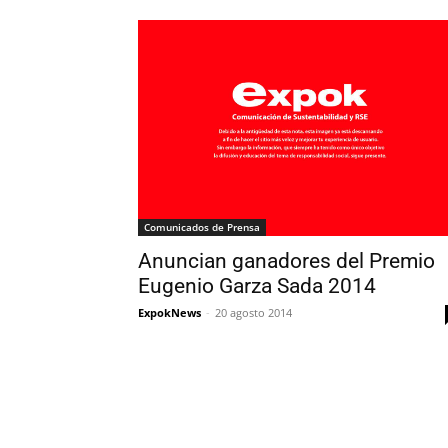
Comunicados de Prensa
Anuncian ganadores del Premio
Eugenio Garza Sada 2014
ExpokNews
-
20 agosto 2014