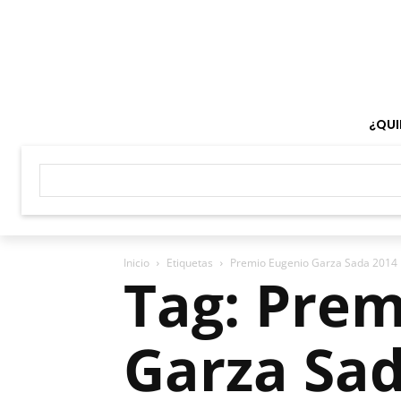
¿QUI
Inicio
Etiquetas
Premio Eugenio Garza Sada 2014
Tag: Prem
Garza Sa