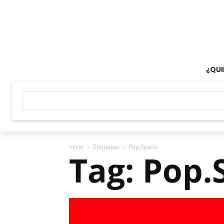
¿QUI
Inicio
Etiquetas
Pop.Space
Tag: Pop.