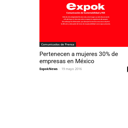
Comunicados de Prensa
Pertenecen a mujeres 30% de
empresas en México
ExpokNews
-
19 mayo 2016