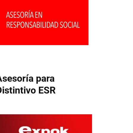
Asesoría para
Distintivo ESR