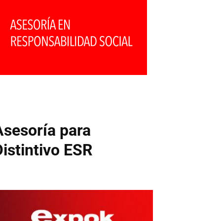
Asesoría para
Distintivo ESR