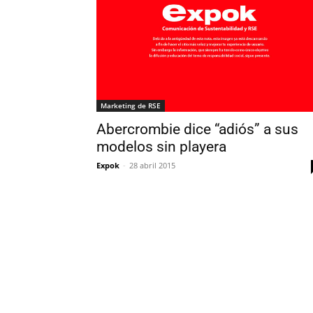
Marketing de RSE
Abercrombie dice “adiós” a sus
modelos sin playera
Expok
-
28 abril 2015