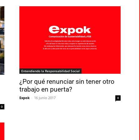
Entendiendo la Responsabilidad Social
¿Por qué renunciar sin tener otro
trabajo en puerta?
Expok
-
16 junio 2017
0
0