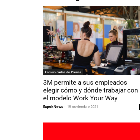
Comunicados de Prensa
3M permite a sus empleados
elegir cómo y dónde trabajar con
el modelo Work Your Way
ExpokNews
-
19 noviembre 2021