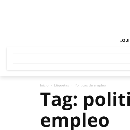
¿QUI
Inicio
Etiquetas
Politicas de empleo
Tag: polit
empleo