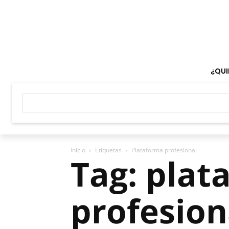
¿QUI
Inicio
Etiquetas
Plataforma profesional
Tag: plat
profesion