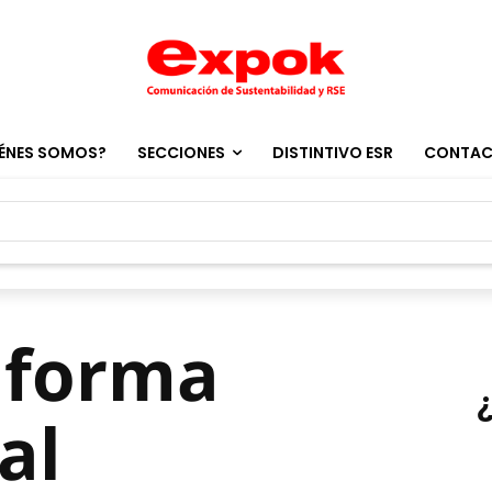
ÉNES SOMOS?
SECCIONES
DISTINTIVO ESR
CONTA
aforma
al