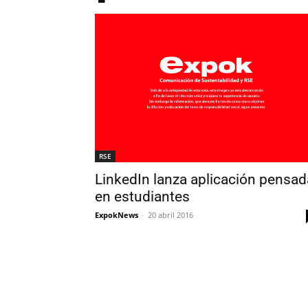
RSE
LinkedIn lanza aplicación pensad
en estudiantes
ExpokNews
-
20 abril 2016