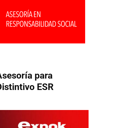
Asesoría para
Distintivo ESR