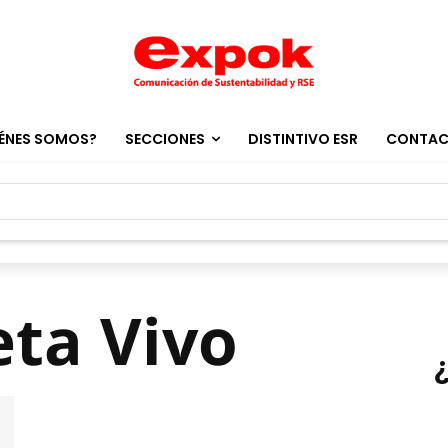
ÉNES SOMOS?
SECCIONES
DISTINTIVO ESR
CONTA
eta Vivo