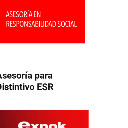
Asesoría para
Distintivo ESR