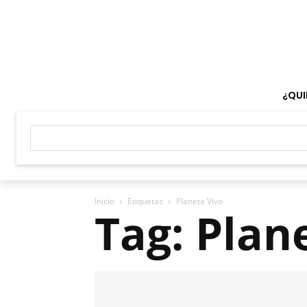
¿QUI
Inicio
Etiquetas
Planeta Vivo
Tag: Plan