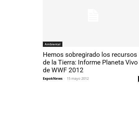
Ambiental
Hemos sobregirado los recursos
de la Tierra: Informe Planeta Vivo
de WWF 2012
ExpokNews
-
15 mayo 2012