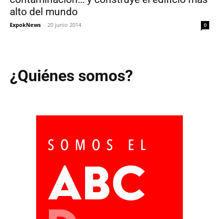
alto del mundo
ExpokNews
-
20 junio 2014
0
¿Quiénes somos?