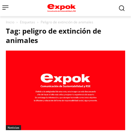
Inicio
Etiquetas
Peligro de extinción de animales
Tag: peligro de extinción de
animales
Noticias