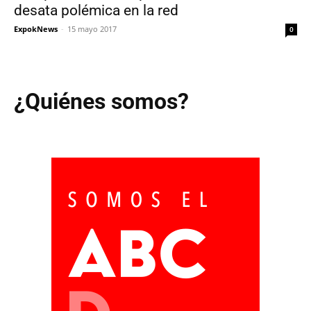
desata polémica en la red
ExpokNews
-
15 mayo 2017
0
¿Quiénes somos?