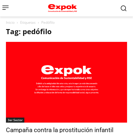
Inicio
Etiquetas
Pedófilo
Tag: pedófilo
3er Sector
Campaña contra la prostitución infantil